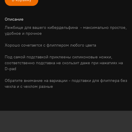
Описание
Лежбище для вашего кибердельфина  - максимально простое, 
удобное и прочное

Хорошо сочетается с флиппером любого цвета 

Под самой подставкой приклеены силиконовые ножки, 
соответственно подставка не скользит даже при нажатиях на 
D-pad

Обратите внимание на вариации - подставки для флиппера без 
чехла и с чехлом разные