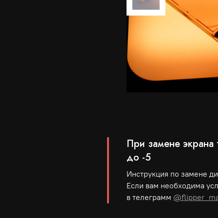
При замене экрана 
до -5
Инструкция по замене д
Если вам необходима усл
в телеграмм
@flipper_ma