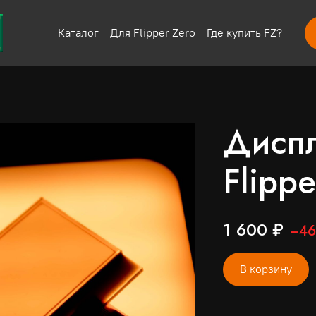
Каталог
Для Flipper Zero
Где купить FZ?
Диспл
Flippe
1 600 ₽
−4
В корзину