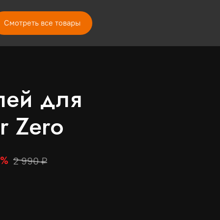
Смотреть все товары
ей для 
r Zero
6%
2 990 ₽